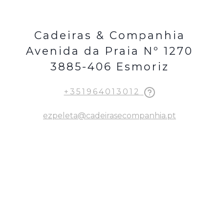
Cadeiras & Companhia
Avenida da Praia Nº 1270
3885-406 Esmoriz
+351964013012
ezpeleta@cadeirasecompanhia.pt