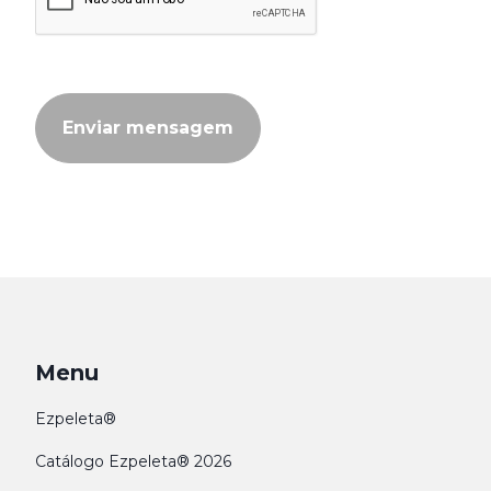
Enviar mensagem
Menu
Ezpeleta®
Catálogo Ezpeleta® 2026