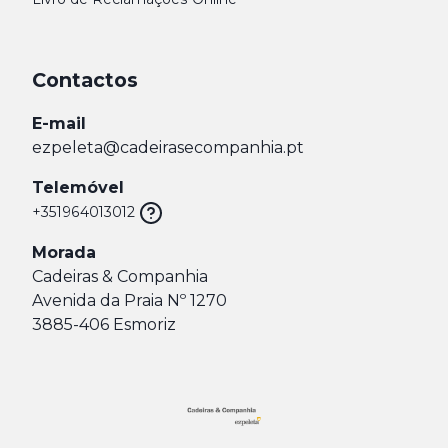
Contactos
E-mail
ezpeleta@cadeirasecompanhia.pt
Telemóvel
+351964013012
Morada
Cadeiras & Companhia
Avenida da Praia Nº 1270
3885-406 Esmoriz